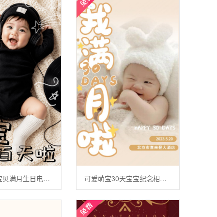
涂鸦乐园-宝贝满月生日电子邀请函邀请函
可爱萌宝30天宝宝纪念相册满月宴邀请函邀请函