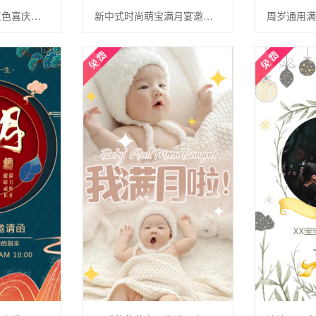
满月酒电子请柬红色喜庆通用邀请函
新中式时尚萌宝满月宴邀请函满月请柬邀请函