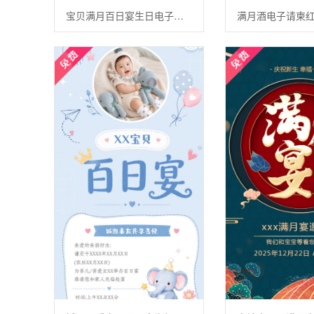
宝贝满月百日宴生日电子请柬邀请函