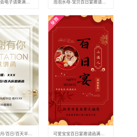
峰峰百日宴会电子请柬满月请柬邀请函
泡泡水母-宝贝百日宴邀请函海报邀请函
抖音主播满月/百日/百天半年庆周年庆典邀请函邀请函
可爱宝宝百日宴邀请函满月宴请柬通用邀请函