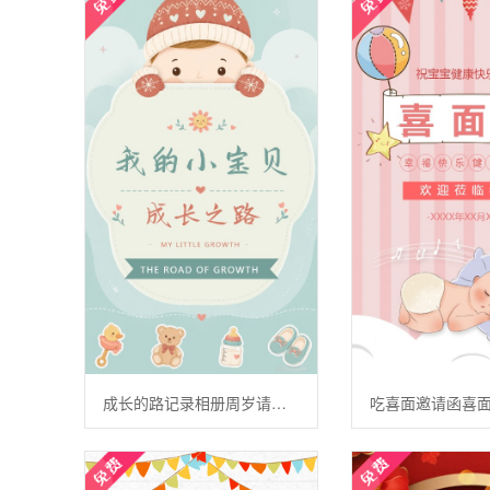
成长的路记录相册周岁请柬电子请柬邀请函