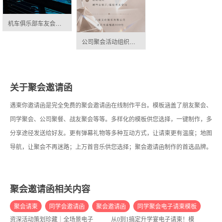
机车俱乐部车友会聚会邀请函请柬邀请函
公司聚会活动组织聚会邀请函海报邀请函
关于聚会邀请函
遇柬你邀请函是完全免费的聚会邀请函在线制作平台。模板涵盖了朋友聚会、
同学聚会、公司聚餐、战友聚会等等。多样化的模板供您选择，一键制作，多
分享途径发送给好友。更有弹幕礼物等多种互动方式，让请柬更有温度；地图
导航，让聚会不再迷路；上万首音乐供您选择；聚会邀请函制作的首选品牌。
聚会邀请函相关内容
聚会请柬
同学会邀请函
聚会邀请函
同学聚会电子请柬模板
资深活动策划珍藏｜全场景电子邀约模板一站式选用
从0到1搞定升学宴电子请柬！模板、制作、分享全流程实操攻略