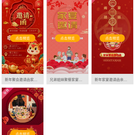
点击预览
点击预览
点击预览
新年聚会邀请函家人朋友公司同事春节聚餐邀请函邀请函
兄弟姐妹聚餐家宴家庭聚餐家人聚会邀请函邀请函
新年家宴邀请函亲人兄弟姐妹家人聚会家庭聚餐邀请函邀请函
点击预览