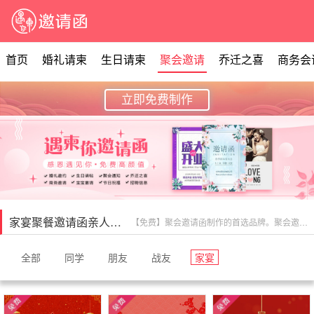
首页
婚礼请柬
生日请柬
聚会邀请
乔迁之喜
商务会
立即免费制作
家宴聚餐邀请函亲人聚会免费模板
【免费】聚会邀请函制作的首选品牌。聚会邀请函模板展示，提供上百套聚会电子请柬模板任您选择，聚会电子请帖模板：新年聚会、老友聚会、同学聚会、校友聚会、战友聚会、同事聚会、公司聚会。
全部
同学
朋友
战友
家宴