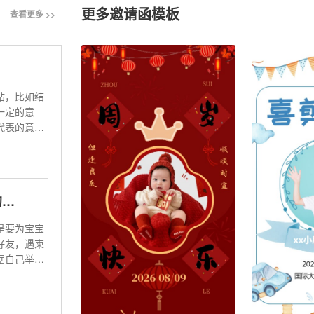
更多邀请函模板
查看更多 >>
帖，比如结
一定的意
代表的意
满月宴邀请函模板的选择及满月宴需要准备的事项
是要为宝宝
好友，遇柬
据自己举办