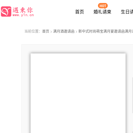
函
首页
婚礼请柬
生日
当前位置：
首页
>
满月酒邀请函
>
新中式时尚萌宝满月宴邀请函满月