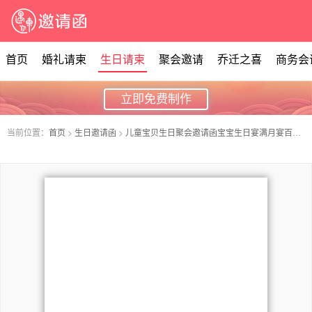
首页
婚礼请柬
生日请柬
聚会邀请
乔迁之喜
商务会
立即免费制作
当前位置：
首页
>
生日邀请函
>
儿童宝贝生日聚会邀请函宝宝生日宴满月宴百日宴