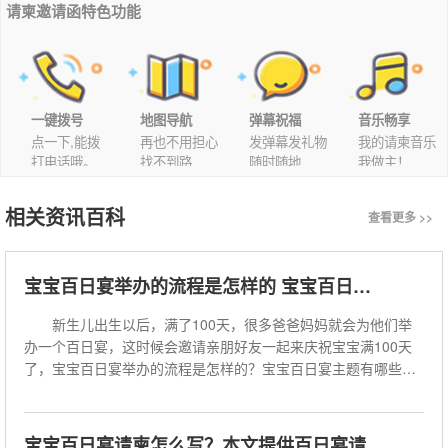
请柬邀请函特色功能
一键拨号
地图导航
弹幕祝福
音乐畅享
点一下,能拨
再也不用担心
发弹幕发礼物
我的请柬音乐
打电话哦。
找不到路
随时随地
我做主！
相关资讯百科
查看更多 >>
宝宝百日宴举办的流程是怎样的 宝宝百日宴主题有哪些
新生儿出生以后，满了100天，很多爸爸妈妈就会为他们举
办一个百日宴，这时候会邀请亲朋好友一起来庆祝宝宝满100天
了，宝宝百日宴举办的流程是怎样的？宝宝百日宴主题有哪些？
下面遇柬你邀请函为大家介绍一
宝宝百日宴请柬怎么写？本文提供百日宴请柬范文