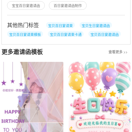
写 1、邀请函的封面应该标明百日宴
宝宝百日宴邀请函
百日宴邀请函制作
其他热门标签
宝贝百日宴请柬
宝贝生日宴邀请函
宝贝百日宴请柬模板
宝贝百日宴请柬卡通
宝贝百日宴邀请函
宝贝百日宴请柬怎么填
更多邀请函模板
查看更多 >>