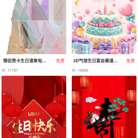
情侣贺卡生日请柬电子请柬
免费
3D气球生日宴会邀请函请柬请帖生日聚会小孩大人生日
免费
11757
10693