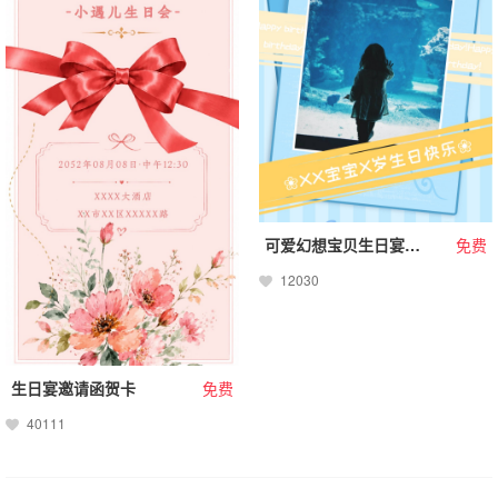
可爱幻想宝贝生日宴电子邀请函
免费
12030
生日宴邀请函贺卡
免费
40111