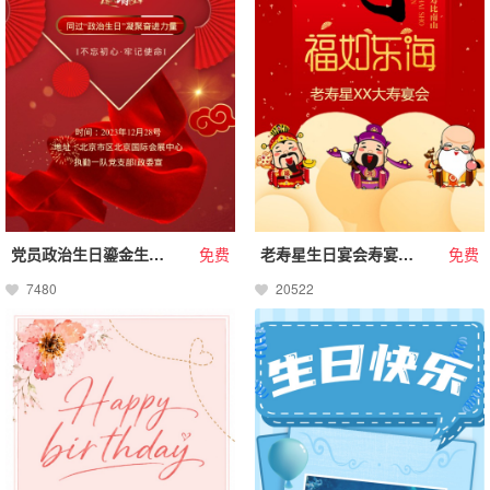
党员政治生日鎏金生日邀请函祝福请柬
免费
老寿星生日宴会寿宴电子请柬请柬
免费
7480
20522