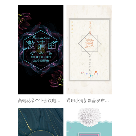
高端花朵企业会议电子请柬新品发布会电子请柬
通用小清新新品发布会促销通用请柬