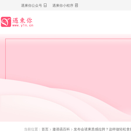
遇柬你公众号
遇柬你小程序
当前位置：
首页
>
邀请函百科
>
发布会请柬质感拉胯？这样做轻松拿