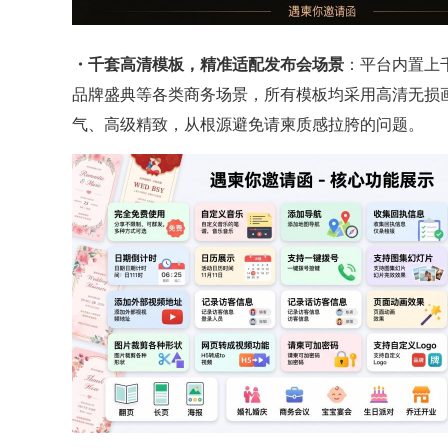
・千套高清模板，精准适配发布会场景
：平台内置上
品牌盛典等各类商务场景，所有模板均采用高清无损
气、高级精致，从根源避免请柬质感拉胯的问题。