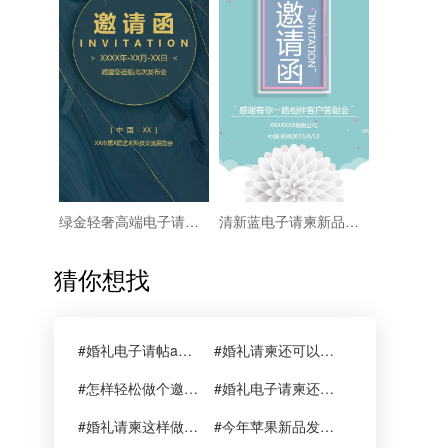
绿金轻奢高端电子请柬旗袍订货会发布会
清新蓝电子请柬新品发布答谢会
猜你想找
#婚礼电子请帖app 质感好
#婚礼请柬还可以这样做
#怎样轻松做个邀请函
#婚礼电子请柬还可以这样做
#婚礼请柬这样做效果更好哦
#今年苹果新品发布会邀请函长这样