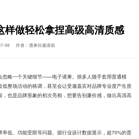
这样做轻松拿捏高级高清质感
7-08
作者：遇柬你邀请函
会忽略一个关键细节——电子请柬。很多人随手套用普通模
拉低整场活动的格调，甚至会让受邀嘉宾对品牌专业度产生质
面，也是品牌形象的初次亮相，想要告别廉价感，做出高清高
辨率低、功能受限等问题。据行业设计数据显示，超70%的普