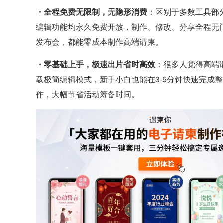
・全程免费无限制，无隐形消费
：区别于多数工具部
编辑功能均永久免费开放，制作、修改、分享全程无
发布会，都能零成本制作高端请柬。
・零基础上手，极速出片省时高效
：很多人觉得高端
载极简编辑模式，新手小白也能在3-5分钟快速完成
作，大幅节省活动筹备时间。