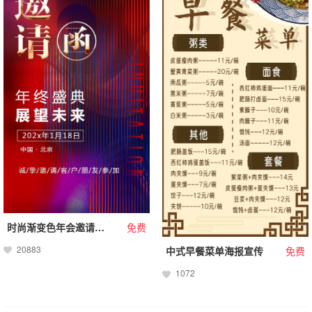
时尚渐变色年会邀请函年度盛典年终答谢会
免费
20883
中式早餐菜单海报宣传
免费
1072