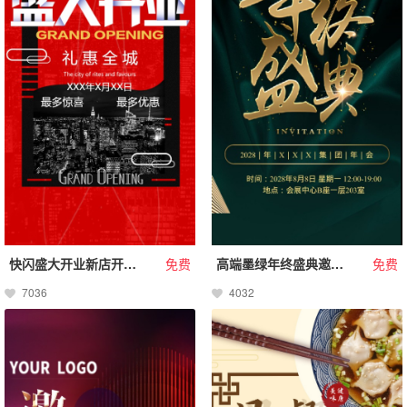
快闪盛大开业新店开业活动特惠促销
免费
高端墨绿年终盛典邀请函
免费
7036
4032