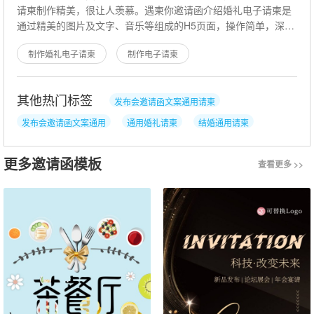
请柬制作精美，很让人羡慕。遇柬你邀请函介绍婚礼电子请柬是
通过精美的图片及文字、音乐等组成的H5页面，操作简单，深受
现代人们的喜爱。那么如何做好一
制作婚礼电子请柬
制作电子请柬
其他热门标签
发布会邀请函文案通用请柬
发布会邀请函文案通用
通用婚礼请柬
结婚通用请柬
通用婚宴请柬
女儿满月通用请柬
更多邀请函模板
查看更多 >>