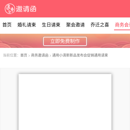
首页
婚礼请柬
生日请柬
聚会邀请
乔迁之喜
商务会
立即免费制作
当前位置：
首页
>
商务邀请函
>
通用小清新新品发布会促销通用请柬