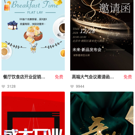
餐厅饮食店开业促销活动
免费
高端大气会议邀请函新品发布年会宴请招商加盟年会请柬
免费
3128
9944