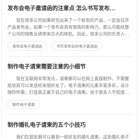
发布会电子邀请函的注意点 怎么书写发布会的电子邀请函
现在很多公司如果研究出来了一个新型的产品，一定会召开
产品发布会，如果一个发布会具有很高的影响力，那么可能给整
个公司的销售业绩带来巨大的转机，因此，很多公司的负责人在
发布会开展之前会制作发布会电子邀
发布会电子邀请函
书写发布会的电子邀请函
制作电子请柬需要注意的小细节
现在互联网非常发达，请柬都可以在网上直接制作，不需要
纸张就可以发送给亲朋好友了。电子请柬的元素丰富多彩，设计
随你所需，打造真正属于自己的电子请柬。由于很多人不知道电
子请柬制作的细节，会有一些问题出
制作电子请柬
制作婚礼电子请柬的五个小技巧
我们在朋友圈可以看到一些好友的婚礼请柬，这些婚礼电子