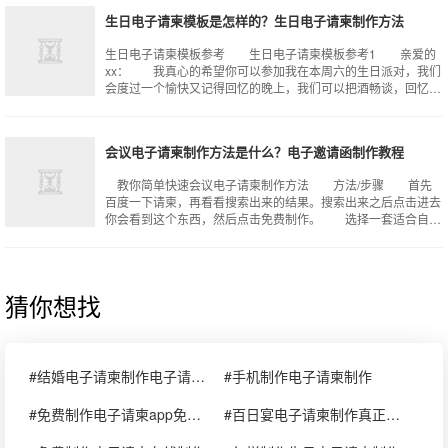
生日电子请柬模板是怎样的？生日电子请柬制作方法
生日电子请柬模板参考 生日电子请柬模板参考1 亲爱的
xx： 我真心的希望你可以参加我在本周六的生日派对，我们
会度过一个愉快又记得回忆的晚上，我们可以把酒畅谈，回忆我
们曾经的往事与趣事，再次真诚的
会议电子请柬制作方法是什么？电子邀请函制作教程
教你简单快速会议电子请柬制作方法 方法/步骤 首先
百度一下请柬，再看看搜索出来的结果。搜索出来之后点击进去
你会看到这个东西，然后点击免费制作。 选择一套适合自己
使用的模版，选好之后就点开始制作
猜你想找
#结婚电子请柬制作电子请柬制作软件
#手机制作电子请柬制作
#免费制作电子请柬app免费制作电子请柬app
#百日宴电子请柬制作真正免费的电子请柬制作软件