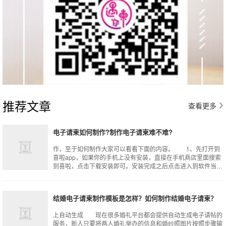
推荐文章
查看更多
电子请柬如何制作?制作电子请柬难不难?
作，至于如何制作大家可以看看下面的内容。 1、先打开到
喜啦app，如果你的手机上没有安装，直接在手机商店里面搜索
到喜啦，点击下载安装即可。安装完成之后点击进入到软件当
中，这时候软件首页会让我们注册成
结婚电子请柬制作模板是怎样？如何制作结婚电子请柬？
上自动生成 现在很多婚礼平台都会提供自动生成电子请帖的
服务，新人只要将两人婚礼举办的信息和婚纱照图片按照步骤输