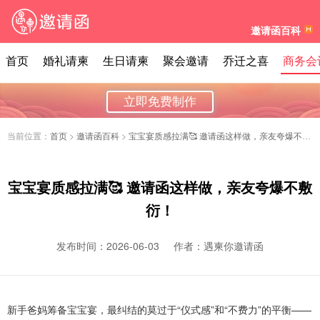
邀请函百科
首页
婚礼请柬
生日请柬
聚会邀请
乔迁之喜
商务会
立即免费制作
当前位置：
首页
>
邀请函百科
>
宝宝宴质感拉满🥰 邀请函这样做，亲友夸爆不敷衍！
宝宝宴质感拉满🥰 邀请函这样做，亲友夸爆不敷
衍！
发布时间：2026-06-03
作者：遇柬你邀请函
新手爸妈筹备宝宝宴，最纠结的莫过于“仪式感”和“不费力”的平衡——