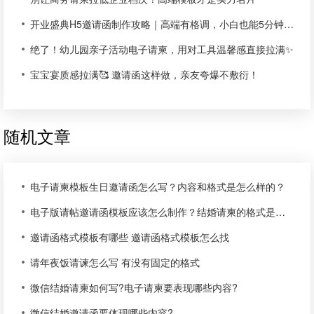
开业盛典H5邀请函制作攻略｜高端有格调，小白也能5分钟上手
绝了！幼儿园亲子活动电子请柬，用对工具温馨感直接拉满✨
宝宝宴质感拉满🥰 邀请函这样做，亲友夸爆不敷衍！
随机文章
电子请柬模板生日邀请函怎么写？内容和格式是怎么样的？
电子版请帖邀请函模板应该怎么制作？结婚请柬的格式是什么？
邀请函格式模板有哪些 邀请函格式模板怎么找
请年夜饭请谏怎么写 有没有固定的格式
微信结婚请柬如何写?电子请柬要表现哪些内容?
微信结婚邀请函要体现哪些内容?