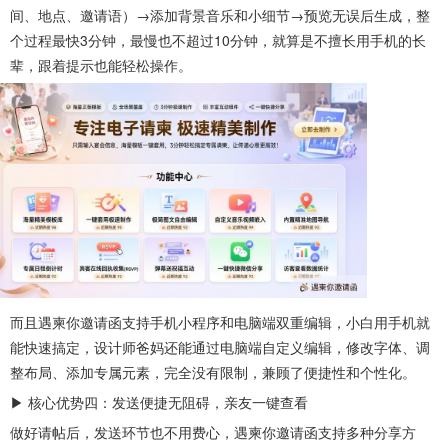
间、地点、邀请语）→添加背景音乐和小细节→预览无误后生成，整
个过程最快3分钟，最慢也不超过10分钟，就算是不擅长用手机的长
辈，跟着提示也能轻松操作。
而且遇柬你邀请函支持手机小程序和电脑端双重编辑，小白用手机就
能快速搞定，设计师爸妈还能通过电脑端自定义编辑，修改字体、调
整布局、添加专属元素，完全没有限制，兼顾了便捷性和个性化。
▶ 核心优势四：发送便捷无阻碍，亲友一键查看
做好请帖后，发送环节也不用费心，遇柬你邀请函支持多种分享方