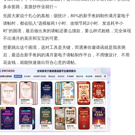
多余套路，直接抄作业就行～
先跟大家说个扎心的真相：据统计，80%的新手爸妈制作满月宴电子
请帖时，都会陷入“选模板耗1小时、改细节耗2小时、发送耗半小
时”的困境，最后做出来的请帖还要么撞款，要么样式粗糙，完全体现
不出满月的喜庆和宝宝的可爱。
想要跳出这个困境，选对工具是关键，而遇柬你邀请函就是我亲测
后，最适合新手爸妈的满月宴电子请帖制作平台，不用懂设计、不用
花金钱，就能快速做出符合心意的请帖。