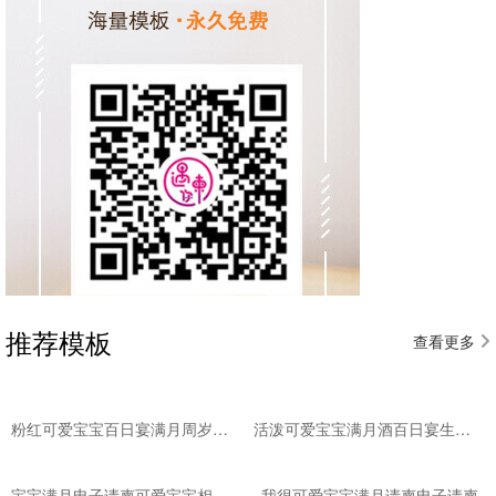
推荐模板
查看更多
粉红可爱宝宝百日宴满月周岁电子请柬
活泼可爱宝宝满月酒百日宴生日宴周岁宴邀请函
宝宝满月电子请柬可爱宝宝相册通用模板纪念册
我很可爱宝宝满月请柬电子请柬