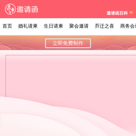
邀请函百科
首页
婚礼请柬
生日请柬
聚会邀请
乔迁之喜
商务会
立即免费制作