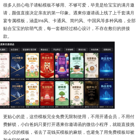
很多人担心电子请帖模板不够用、不够可爱，毕竟是给宝宝的满月邀
请，颜值直接决定亲友的第一印象。遇柬你邀请函上线了上千套满月
宴专属模板，涵盖ins风、卡通风、简约风、中国风等多种风格，全部
贴合宝宝的软萌气质，每一套都经过精心设计，不存在敷衍的拼接
款。
更贴心的是，这些模板完全免费无限制使用，不用开通会员，不用付
费解锁，小白爸妈只要打开遇柬你邀请函的微信小程序，就能直接挑
选心仪的模板，省去了花钱买模板的麻烦，也避免了用免费模板却被
加水印的尴尬。