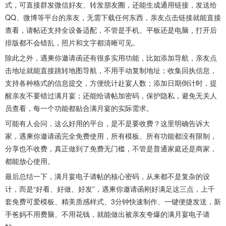
式，可直接群发微信好友、转发朋友圈，还能生成通用链接，发送给
QQ、微博等平台的亲友，无需下载任何东西，亲友点击链接就能直接
查看，请帖还支持全设备适配，不管是手机、平板还是电脑，打开后
排版都不会错乱，照片和文字都清晰可见。
除此之外，遇柬你邀请函还有很多实用功能，比如添加导航，亲友点
击地址就能直接跳转地图导航，不用手动复制地址；收集回执信息，
支持各种格式的信息提交，方便统计赴宴人数；添加日期倒计时，提
醒亲友不要错过满月宴；还能给请帖加密码，保护隐私，避免无关人
员查看，每一个功能都贴合满月宴的实际需求。
可能有人会问，这么好用的平台，是不是要收费？这里明确告诉大
家，遇柬你邀请函完全免费使用，所有模板、所有功能都没有限制，
分享也不收费，真正做到了免费无门槛，不管是普通家庭还是商家，
都能放心使用。
最后总结一下，满月宴电子请帖的核心密码，从来都不是复杂的设
计，而是“好看、好做、好发”，遇柬你邀请函刚好满足这三点，上千
套免费可爱模板、精美质感样式、3分钟快速制作、一键便捷发送，新
手爸妈不用费脑、不用花钱，就能做出被亲友夸爆的满月宴电子请