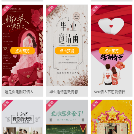
点击预览
点击预览
点击预览
遇见你刚刚好情人节微礼物告白相册邀请函
毕业邀请函致青春毕业季纪念相册邀请函
520情人节恋爱情侣表白相册求婚甜蜜告白邀请函