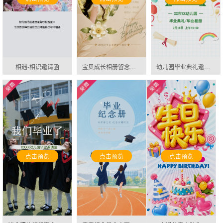
相遇-相识邀请函
宝贝成长相册留念生日请柬邀请函
幼儿园毕业典礼邀请函毕业纪念相册邀请函
点击预览
点击预览
点击预览