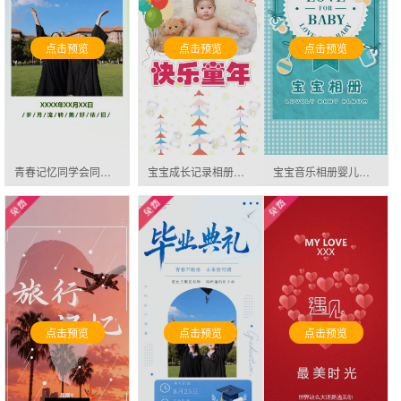
点击预览
点击预览
点击预览
青春记忆同学会同学录聚会相册旅行纪念册个人画册邀请函
宝宝成长记录相册邀请函
宝宝音乐相册婴儿儿童相册萌宝邀请函
点击预览
点击预览
点击预览