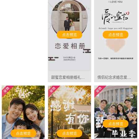
点击预览
点击预览
甜蜜恋爱相册婚礼时尚微相册邀请函
情侣纪念求婚恋爱表白告白音乐相册520情人节邀请函
点击预览
点击预览
点击预览