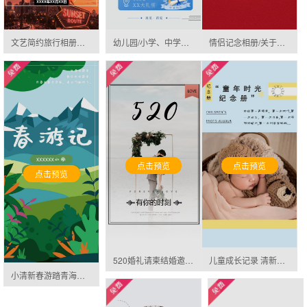
文艺简约旅行相册婚礼浪漫表白唯美微礼物邀请函
幼儿园/小学、中学、大学毕业相册毕业典礼邀请函邀请函
情侣记念相册/关于我们/遇见/表白邀请函
点击预览
点击预览
点击预览
520婚礼请柬结婚邀请函邀请函
儿童成长记录 清新宝宝成长相册 儿童生日纪念册邀请函
小清新春游踏青海报邀请函