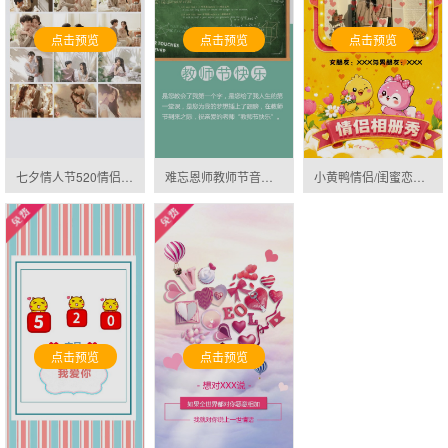
点击预览
点击预览
点击预览
七夕情人节520情侣表白纪念册结婚相册邀请函
难忘恩师教师节音乐相册邀请函
小黄鸭情侣/闺蜜恋爱表白自拍相册秀邀请函
点击预览
点击预览