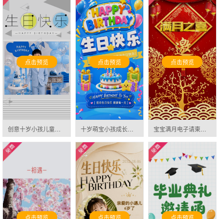
点击预览
点击预览
点击预览
创意十岁小孩儿童生日成长相册祝福贺卡邀请函
十岁萌宝小孩成长相册邀请函
宝宝满月电子请柬可爱宝宝相册通用模板纪念册邀请函
点击预览
点击预览
点击预览