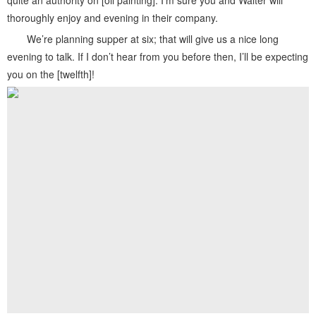
quite an authority on [oil painting]. I’m sure you and Walter will
thoroughly enjoy and evening in their company.
We’re planning supper at six; that will give us a nice long
evening to talk. If I don’t hear from you before then, I’ll be expecting
you on the [twelfth]!