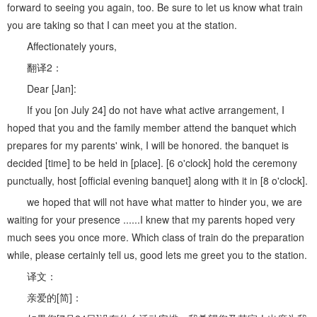
forward to seeing you again, too. Be sure to let us know what train
you are taking so that I can meet you at the station.
Affectionately yours,
翻译2：
Dear [Jan]:
If you [on July 24] do not have what active arrangement, I
hoped that you and the family member attend the banquet which
prepares for my parents' wink, I will be honored. the banquet is
decided [time] to be held in [place]. [6 o'clock] hold the ceremony
punctually, host [official evening banquet] along with it in [8 o'clock].
we hoped that will not have what matter to hinder you, we are
waiting for your presence ......I knew that my parents hoped very
much sees you once more. Which class of train do the preparation
while, please certainly tell us, good lets me greet you to the station.
译文：
亲爱的[简]：