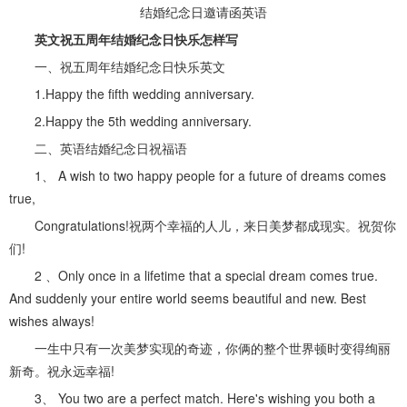
结婚纪念日邀请函英语
英文祝五周年结婚纪念日快乐怎样写
一、祝五周年结婚纪念日快乐英文
1.Happy the fifth wedding anniversary.
2.Happy the 5th wedding anniversary.
二、英语结婚纪念日祝福语
1、 A wish to two happy people for a future of dreams comes
true,
Congratulations!祝两个幸福的人儿，来日美梦都成现实。祝贺你
们!
2 、Only once in a lifetime that a special dream comes true.
And suddenly your entire world seems beautiful and new. Best
wishes always!
一生中只有一次美梦实现的奇迹，你俩的整个世界顿时变得绚丽
新奇。祝永远幸福!
3、 You two are a perfect match. Here's wishing you both a