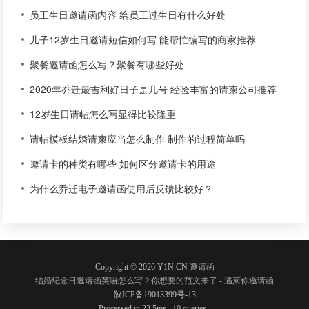
员工生日邀请函内容 给员工过生日有什么好处
儿子12岁生日邀请短信如何写 能帮忙编写的商家推荐
聚餐邀请函怎么写？聚餐有哪些好处
2020年乔迁最吉利好日子是几号 经验丰富的请柬公司推荐
12岁生日请帖怎么写显得比较隆重
请帖模板结婚请柬应当怎么制作 制作的过程简单吗
邀请卡的种类有哪些 如何区分邀请卡的用途
为什么乔迁电子邀请函使用后反馈比较好？
Copyright © 2026 Y1N.CN
邀请函
结婚纪念日邀请函英语怎么写？你想要的范文来了 - 遇柬你邀请函
陕ICP备19013399号-13
Processed in 23.5ms , 10 queries