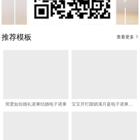
推荐模板
查看更多
简爱如你婚礼请柬结婚电子请柬
宝宝开灯圆锁满月宴电子请柬满月请柬