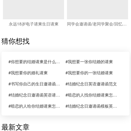
永远18岁电子请柬生日请柬
同学会邀请函/老同学聚会/回忆纪念相册
猜你想找
#你想要的结婚请柬是什么样子的
#我想要一张你结婚的请柬
#我想要你的婚礼请柬
#我想要你的一张结婚请柬
#书写你自己的生日邀请函英语请柬范文
#结婚纪念日英语邀请函范文
#结婚纪念日邀请函英语请柬范文
#暗恋的人找你结婚请柬怎么写范文
#暗恋的人给你结婚请柬怎么写范文
#结婚纪念日邀请函模板英语请柬范文
最新文章