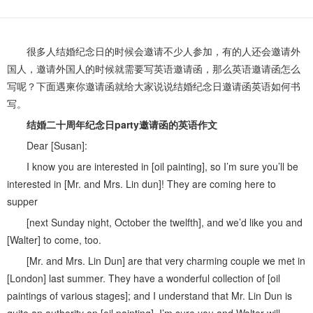
很多人结婚纪念日的时候会邀请不少人参加，有的人还会邀请外
国人，邀请外国人的时候就需要写英语邀请函，那么英语邀请函怎么
写呢？下面遇柬你邀请函就给大家说说结婚纪念日邀请函英语如何书
写。
结婚二十周年纪念日party邀请函的英语作文
Dear [Susan]:
I know you are interested in [oil painting], so I’m sure you’ll be
interested in [Mr. and Mrs. Lin dun]! They are coming here to
supper
[next Sunday night, October the twelfth], and we’d like you and
[Walter] to come, too.
[Mr. and Mrs. Lin Dun] are that very charming couple we met in
[London] last summer. They have a wonderful collection of [oil
paintings of various stages]; and I understand that Mr. Lin Dun is