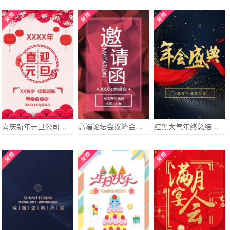
喜庆新年元旦公司年会迎新晚会活动会议邀请函
高端论坛会议峰会酒会展会晚会年会电子请柬
红黑大气年终总结宣传年会电子请柬