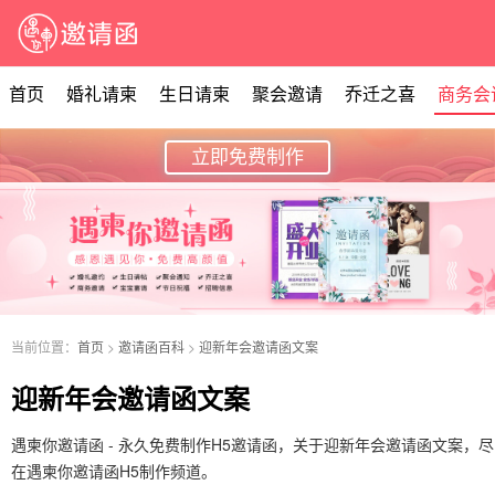
首页
婚礼请柬
生日请柬
聚会邀请
乔迁之喜
商务会
立即免费制作
当前位置：
首页
>
邀请函百科
>
迎新年会邀请函文案
迎新年会邀请函文案
遇柬你邀请函 - 永久免费制作H5邀请函，关于迎新年会邀请函文案，尽
在遇柬你邀请函H5制作频道。