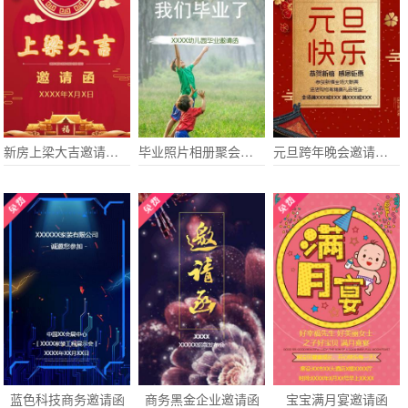
新房上梁大吉邀请函上梁酒邀请函
毕业照片相册聚会邀请函幼儿园小学毕业典礼邀请函
元旦跨年晚会邀请函过年节日贺卡商家促销活动邀请函
蓝色科技商务邀请函
商务黑金企业邀请函
宝宝满月宴邀请函