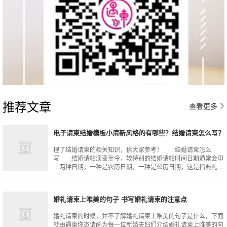
推荐文章
查看更多
电子请柬结婚模板小清新风格的有哪些？结婚请柬怎么写？
理了结婚请柬的相关知识，供大家参考！ 结婚请柬怎么
写 结婚请帖演变至今，较特别的结婚请帖时间日期通常会印
上两种日期，一种是农历日期，一种是公历日期，这是指典礼举
行的当日。另外这时间还要注意的恭请时
婚礼请柬上唯美的句子 书写婚礼请柬的注意点
婚礼请柬的时候，并不了解婚礼请柬上唯美的句子是什么，下面
就由遇柬你邀请函为每一位新婚夫妇们介绍婚礼请柬上唯美的句