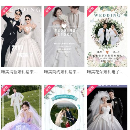
唯美清新婚礼请柬电子请柬个性
唯美简约婚礼请柬请帖
唯美花朵婚礼电子请柬结婚请帖