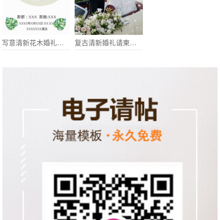
写意清新花木婚礼请柬电子请柬
复古清新婚礼请柬电子请柬