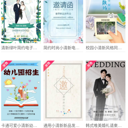
清新绿叶简约电子请柬婚礼请柬喜帖
简约时尚小清新电子请柬淡蓝花卉会议会展
校园小清新风格同学会聚会邀请函
卡通可爱小清新幼儿园招生宣传学校招生通用模板
通用小清新新品发布会促销通用请柬
韩式唯美婚礼请柬电子请柬