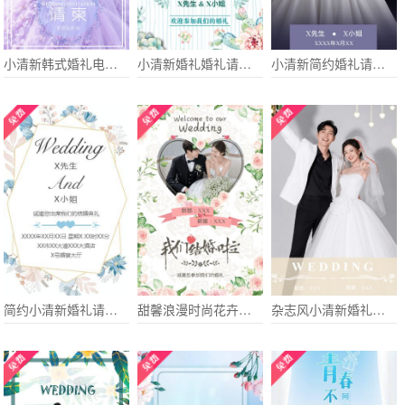
小清新韩式婚礼电子请柬
小清新婚礼婚礼请柬电子请柬
小清新简约婚礼请柬电子请柬
简约小清新婚礼请柬电子请柬
甜馨浪漫时尚花卉小清新完美婚礼/婚宴电子请柬
杂志风小清新婚礼请柬电子请柬