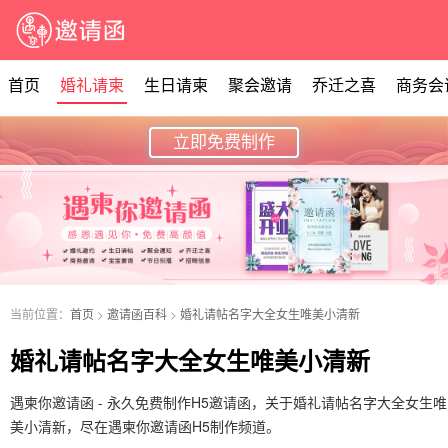
首页
婚礼请柬
生日请柬
聚会邀请
乔迁之喜
商务会
立即免费制作
当前位置：
首页
>
邀请函百科
>
婚礼请帖名字大全女生唯美小清新
婚礼请帖名字大全女生唯美小清新
遇柬你邀请函 - 永久免费制作H5邀请函，关于婚礼请帖名字大全女生唯
美小清新，尽在遇柬你邀请函H5制作频道。