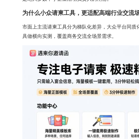
为什么小众请柬工具，更适配高端行业交流
市面上主流请柬工具分为梯队化差异，大众平台同质
具做横向实测，覆盖商务交流全场景需求。