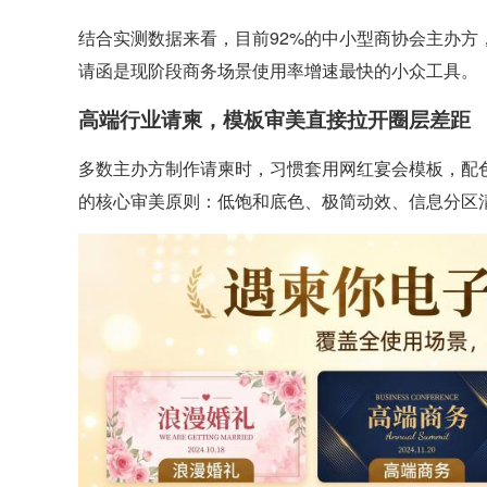
结合实测数据来看，目前92%的中小型商协会主办
请函是现阶段商务场景使用率增速最快的小众工具。
高端行业请柬，模板审美直接拉开圈层差距
多数主办方制作请柬时，习惯套用网红宴会模板，配
的核心审美原则：低饱和底色、极简动效、信息分区