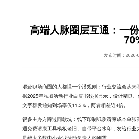
高端人脉圈层互通：一份
7
发布时间：2026-0
混迹职场商圈的人都懂一个潜规则：行业交流会从来
据2025年私域活动行业白皮书数据显示，设计精良、
文字群发通知到场率仅11.3%，两者相差近4倍。
很多主办方踩过同款坑：线下印制纸质请柬成本单张高
通免费请柬工具模板老旧、自带平台水印，发给行业
是绝大多数中小企业活动负责人的刚需。