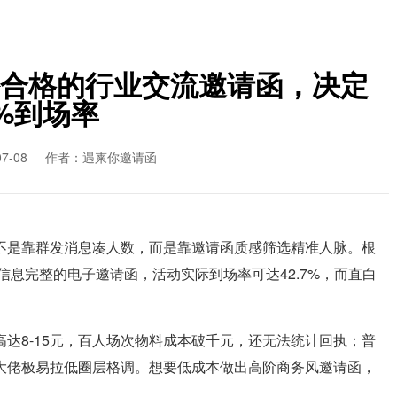
合格的行业交流邀请函，决定
0%到场率
7-08
作者：遇柬你邀请函
不是靠群发消息凑人数，而是靠邀请函质感筛选精准人脉。根
信息完整的电子邀请函，活动实际到场率可达42.7%，而直白
达8-15元，百人场次物料成本破千元，还无法统计回执；普
大佬极易拉低圈层格调。想要低成本做出高阶商务风邀请函，