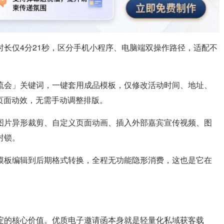
长仅4分21秒，区分手机小程序、电脑端双操作路径，适配不
流会」关键词，一键套用成品模板，仅修改活动时间、地址、
有页面动效，无需手动调整排版。
图片异形裁剪、自定义页面动画、插入外部嘉宾宣传视频、图
封锁。
模板编辑到后期格式转换，全程无功能隐形消费，这也是它在
淀的核心价值。优质电子邀请函本身就是轻量化私域获客载