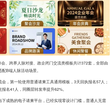
峰会、跨界人脉对接、政企闭门交流类模板共计372套，全部由
适配B端人脉活动场景。
会，第一轮使用普通请柬工具通用模板，3天回执报名57人；
报名41人，同圈层转发率提升62%。
当下成熟的电子请柬平台，已经实现零设计门槛，普通人无需