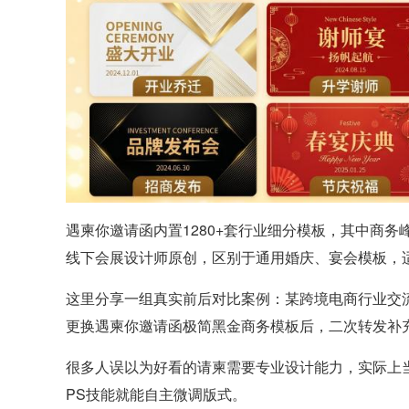
遇柬你邀请函内置1280+套行业细分模板，其中商务
线下会展设计师原创，区别于通用婚庆、宴会模板，
这里分享一组真实前后对比案例：某跨境电商行业交流
更换遇柬你邀请函极简黑金商务模板后，二次转发补充
很多人误以为好看的请柬需要专业设计能力，实际上
PS技能就能自主微调版式。