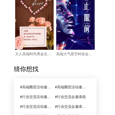
大人高端时尚黑金生日宴会电子请柬派对邀请
高端大气星空科技会展活动邀请机器人会展黑科技
猜你想找
#高端圈层活动邀请函
#高端圈层活动邀请函范文
#行业交流活动邀请函
#行业交流会邀请函
#行业交流活动邀请函范文
#行业交流会邀请函范文