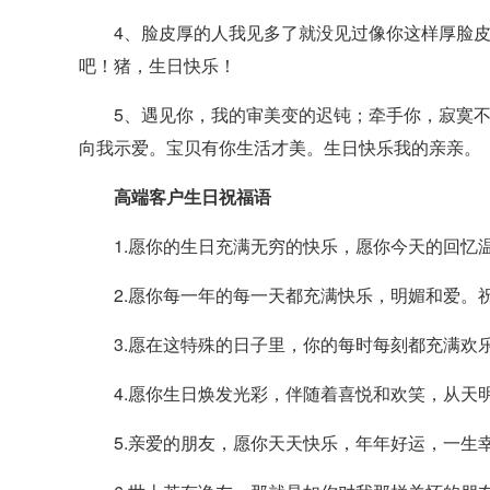
4、脸皮厚的人我见多了就没见过像你这样厚脸皮
吧！猪，生日快乐！
5、遇见你，我的审美变的迟钝；牵手你，寂寞不
向我示爱。宝贝有你生活才美。生日快乐我的亲亲。
高端客户生日祝福语
1.愿你的生日充满无穷的快乐，愿你今天的回忆温
2.愿你每一年的每一天都充满快乐，明媚和爱。祝
3.愿在这特殊的日子里，你的每时每刻都充满欢乐
4.愿你生日焕发光彩，伴随着喜悦和欢笑，从天
5.亲爱的朋友，愿你天天快乐，年年好运，一生幸福