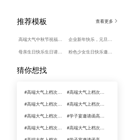
推荐模板
查看更多
高端大气中秋节祝福月饼促销大促
企业新年快乐，元旦快乐祝福函
母亲生日快乐生日请柬电子请柬
粉色少女生日快乐邀请函
猜你想找
#高端大气上档次的生日邀请函
#高端大气上档次的状元酒请帖
#高端大气上档次的邀请函
#高端大气上档次的邀请函内容
#高端大气上档次的邀请函图片
#学子宴邀请函高端大气上档次的
#高端大气上档次的学子宴邀请函
#高端大气上档次的邀请函背景图
#高端大气上档次的公司庆典邀请函
#学子宴邀请函高端大气上档次的网名