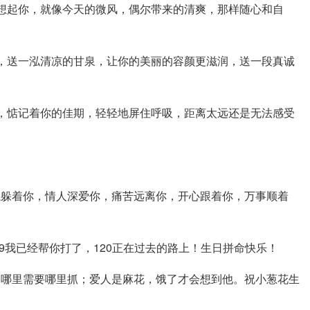
想起你，就像今天的微风，偶尔带来的清爽，那样随心和自
，送一泓清凉的甘泉，让你的美丽的容颜更滋润，送一段真诚
，惦记着你的佳期，轻轻地屏住呼吸，距离太远还是无法感受
躲着你，情人深爱你，痛苦远离你，开心跟着你，万事顺着
9我已经帮你打了，120正在过去的路上！生日拼命快乐！
哪里需要哪里抓；爱人是麻花，饿了才会想到他。祝小葱花生