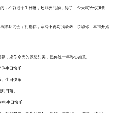
的，不就过个生日嘛，还非要礼物，得了，今天就给你加餐
再跟我约会；拥抱你，寒冷不再对我暧昧；亲吻你，幸福开始
馨，愿你今天的梦想甜美，愿你这一年称心如意。
你生日快乐!
。生日快乐!
明到日落。
!生日快乐.