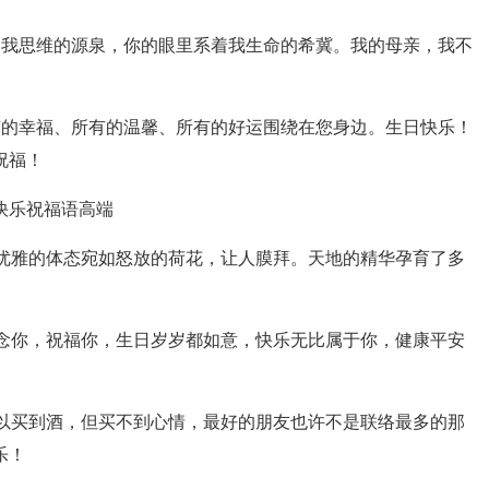
我思维的源泉，你的眼里系着我生命的希冀。我的母亲，我不
的幸福、所有的温馨、所有的好运围绕在您身边。生日快乐！
祝福！
快乐祝福语高端
优雅的体态宛如怒放的荷花，让人膜拜。天地的精华孕育了多
念你，祝福你，生日岁岁都如意，快乐无比属于你，健康平安
以买到酒，但买不到心情，最好的朋友也许不是联络最多的那
乐！