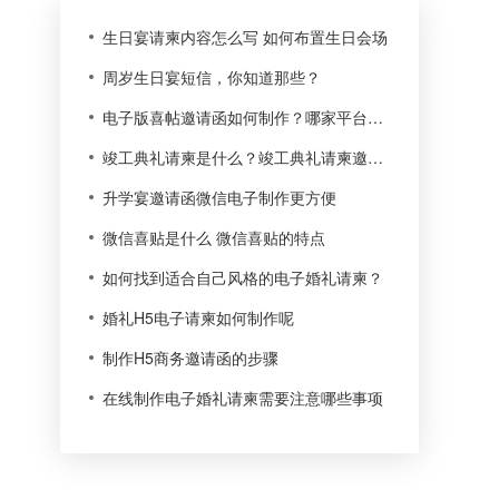
生日宴请柬内容怎么写 如何布置生日会场
周岁生日宴短信，你知道那些？
电子版喜帖邀请函如何制作？哪家平台批量最便宜？
竣工典礼请柬是什么？竣工典礼请柬邀请函如何写
升学宴邀请函微信电子制作更方便
微信喜贴是什么 微信喜贴的特点
如何找到适合自己风格的电子婚礼请柬？
婚礼H5电子请柬如何制作呢
制作H5商务邀请函的步骤
在线制作电子婚礼请柬需要注意哪些事项