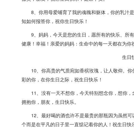
8、你用母爱哺育了我的魂魄和躯体，你的乳汁是
知如何报答你，祝你生日快乐！
9、妈妈，今天是您的生日，愿所有的快乐、所有
健康！幸福！亲爱的妈妈：生命中的每一天都在为你
生日
10、你高贵的气质宛如香槟玫瑰，让人敬仰。你
彩的你，在你生日之际，祝生日快乐！
11、没有一天不想你，今天特别想念你，想你，
拥抱你，朋友，生日快乐。
12、最好喝的酒也许不是最贵的那瓶因为虽然可
个而是在平凡的日子里一直惦记着你的人！祝生日快