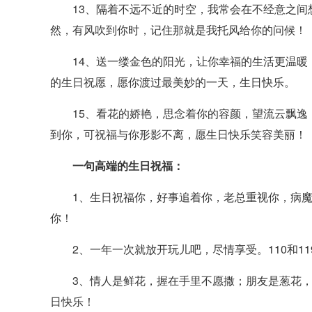
13、隔着不远不近的时空，我常会在不经意之间
然，有风吹到你时，记住那就是我托风给你的问候！
14、送一缕金色的阳光，让你幸福的生活更温暖
的生日祝愿，愿你渡过最美妙的一天，生日快乐。
15、看花的娇艳，思念着你的容颜，望流云飘逸
到你，可祝福与你形影不离，愿生日快乐笑容美丽！
一句高端的生日祝福：
1、生日祝福你，好事追着你，老总重视你，病魔
你！
2、一年一次就放开玩儿吧，尽情享受。110和11
3、情人是鲜花，握在手里不愿撒；朋友是葱花，
日快乐！