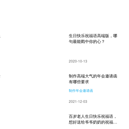
上
生日快乐祝福语高端版，哪
句最能戳中你的心？
2020-10-13
全
制作高端大气的年会邀请函
有哪些要求
制作年会邀请函
2021-12-03
百岁老人生日快乐祝福语，
想好送给爷爷奶奶的祝福语
没？