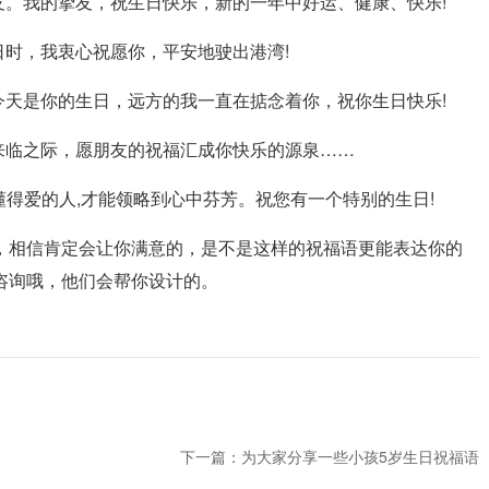
。我的挚友，祝生日快乐，新的一年中好运、健康、快乐!
时，我衷心祝愿你，平安地驶出港湾!
天是你的生日，远方的我一直在掂念着你，祝你生日快乐!
临之际，愿朋友的祝福汇成你快乐的源泉……
懂得爱的人,才能领略到心中芬芳。祝您有一个特别的生日!
相信肯定会让你满意的，是不是这样的祝福语更能表达你的
咨询哦，他们会帮你设计的。
下一篇：为大家分享一些小孩5岁生日祝福语