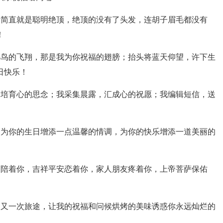
简直就是聪明绝顶，绝顶的没有了头发，连胡子眉毛都没有
！
鸟的飞翔，那是我为你祝福的翅膀；抬头将蓝天仰望，许下生
日快乐！
培育心的思念；我采集晨露，汇成心的祝愿；我编辑短信，送
为你的生日增添一点温馨的情调，为你的快乐增添一道美丽的
陪着你，吉祥平安恋着你，家人朋友疼着你，上帝菩萨保佑
又一次旅途，让我的祝福和问候烘烤的美味诱惑你永远灿烂的