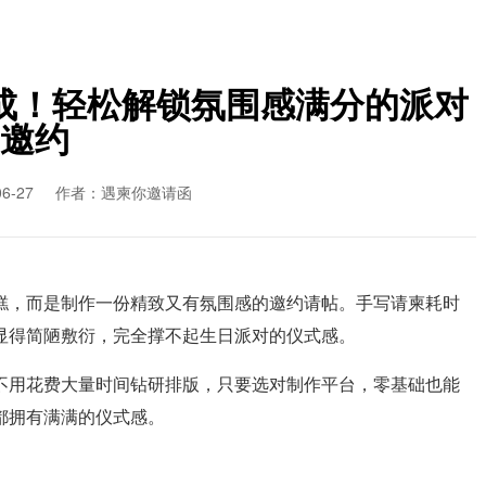
成！轻松解锁氛围感满分的派对
邀约
6-27
作者：遇柬你邀请函
糕，而是制作一份精致又有氛围感的邀约请帖。手写请柬耗时
显得简陋敷衍，完全撑不起生日派对的仪式感。
不用花费大量时间钻研排版，只要选对制作平台，零基础也能
都拥有满满的仪式感。