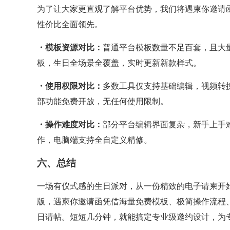
为了让大家更直观了解平台优势，我们将遇柬你邀请
性价比全面领先。
・模板资源对比：
普通平台模板数量不足百套，且大
板，生日全场景全覆盖，实时更新新款样式。
・使用权限对比：
多数工具仅支持基础编辑，视频转换
部功能免费开放，无任何使用限制。
・操作难度对比：
部分平台编辑界面复杂，新手上手
作，电脑端支持全自定义精修。
六、总结
一场有仪式感的生日派对，从一份精致的电子请柬开
版，遇柬你邀请函凭借海量免费模板、极简操作流程
日请帖。短短几分钟，就能搞定专业级邀约设计，为