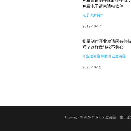
免费邀请函在线制作生成
免费电子请柬请帖软件
电子请柬制作
2019-10-17
批量制作开业邀请函有何
巧？这样做轻松不劳心
开业邀请函
制作开业邀请函
2020-10-12
Copyright © 2026 Y1N.CN
邀请函
生日派