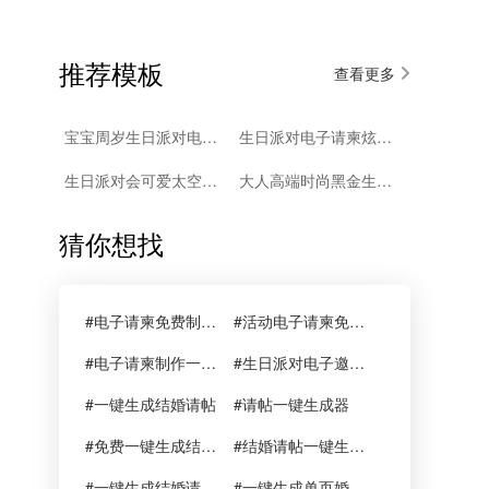
推荐模板
查看更多
宝宝周岁生日派对电子请柬
生日派对电子请柬炫丽时尚模板
生日派对会可爱太空生日百天电子请柬
大人高端时尚黑金生日宴会电子请柬派对邀请
猜你想找
#电子请柬免费制作一键生成
#活动电子请柬免费制作一键生成
#电子请柬制作一键生成器
#生日派对电子邀请函制作请帖的软件
#一键生成结婚请帖
#请帖一键生成器
#免费一键生成结婚请帖
#结婚请帖一键生成器
#一键生成结婚请帖怎么写
#一键生成单页婚礼请帖