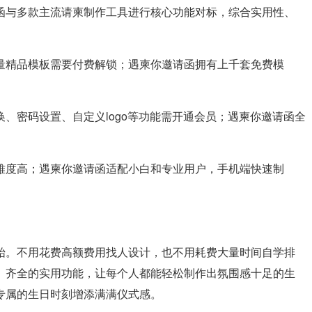
函与多款主流请柬制作工具进行核心功能对标，综合实用性、
量精品模板需要付费解锁；遇柬你邀请函拥有上千套免费模
、密码设置、自定义logo等功能需开通会员；遇柬你邀请函全
难度高；遇柬你邀请函适配小白和专业用户，手机端快速制
始。不用花费高额费用找人设计，也不用耗费大量时间自学排
、齐全的实用功能，让每个人都能轻松制作出氛围感十足的生
专属的生日时刻增添满满仪式感。