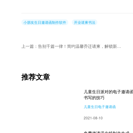
小朋友生日邀请函制作软件
开业请柬书法
上一篇：告别千篇一律！简约温馨乔迁请柬，解锁新家仪式感
推荐文章
儿童生日派对的电子邀请
书写的技巧
儿童生日电子邀请函
电子邀请函书写技巧
2021-08-10