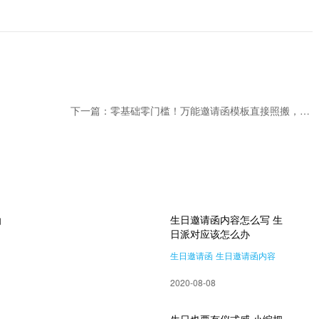
下一篇：零基础零门槛！万能邀请函模板直接照搬，几分钟搞定精美请柬
函
生日邀请函内容怎么写 生
日派对应该怎么办
生日邀请函
生日邀请函内容
2020-08-08