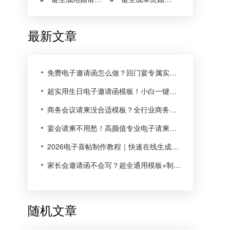
最新文章
免费电子邀请函怎么做？回门宴专属实用技巧，90%新人都不知道
超实用生日电子邀请函模板！小白一键改直接用
商务会议请柬没合适模板？全行业商务风模板一键套用
宴会请柬不用愁！高颜值专业电子请柬，适配全宴席场景
2026电子喜帖制作教程｜快速在线生成，一键发送超省心
家长会邀请函不会写？超全通用模板+制作技巧，直接套用！
随机文章