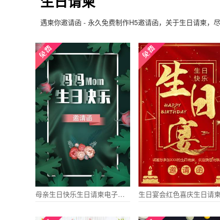
生日请柬
遇柬你邀请函 - 永久免费制作H5邀请函，关于生日请柬，
母亲生日快乐生日请柬电子请柬