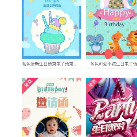
蓝色清新生日请柬电子请柬宴会
蓝色可爱小孩生日电子