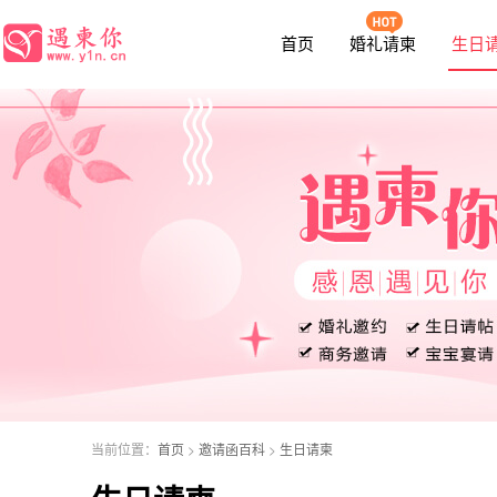
函
首页
婚礼请柬
生日
当前位置：
首页
>
邀请函百科
>
生日请柬