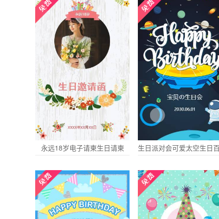
永远18岁电子请柬生日请柬