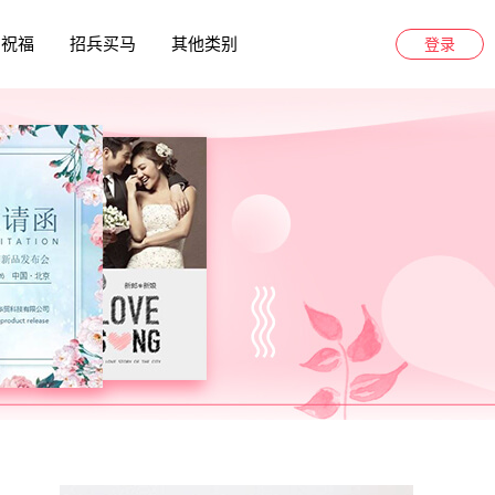
日祝福
招兵买马
其他类别
登录