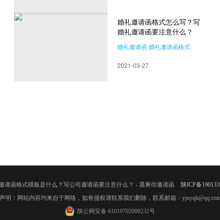
？
婚礼邀请函格式怎么写？写
婚礼邀请函要注意什么？
婚礼邀请函
婚礼邀请函格式
2021-03-27
邀请函格式模板是什么？写公司邀请函要注意什么？ - 遇柬你邀请函
陕ICP备190133
声明：网站内容均来自于网络，如有侵权请联系我们删除，联系邮箱：yjnyqh@qq.co
陕公网安备 61019702000232号