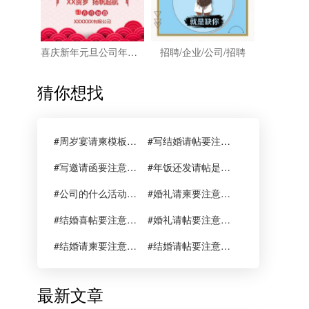
喜庆新年元旦公司年会迎新晚会活动会议邀请函
招聘/企业/公司/招聘
猜你想找
#周岁宴请柬模板要注意什么
#写结婚请帖要注意什么
#写邀请函要注意什么
#年饭还发请帖是什么公司
#公司的什么活动要用邀请函
#婚礼请柬要注意什么
#结婚喜帖要注意什么
#婚礼请帖要注意什么
#结婚请柬要注意什么
#结婚请帖要注意什么
最新文章