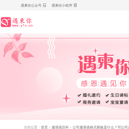
遇柬你公众号
遇柬你小程序
当前位置：
首页
>
邀请函百科
>
公司邀请函格式模板是什么？写公司