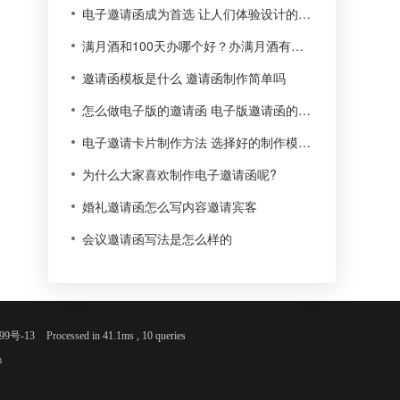
电子邀请函成为首选 让人们体验设计的乐趣
满月酒和100天办哪个好？办满月酒有什么讲究？
邀请函模板是什么 邀请函制作简单吗
怎么做电子版的邀请函 电子版邀请函的好处是什么
电子邀请卡片制作方法 选择好的制作模板很重要
为什么大家喜欢制作电子邀请函呢?
婚礼邀请函怎么写内容邀请宾客
会议邀请函写法是怎么样的
99号-13
Processed in 41.1ms , 10 queries
m