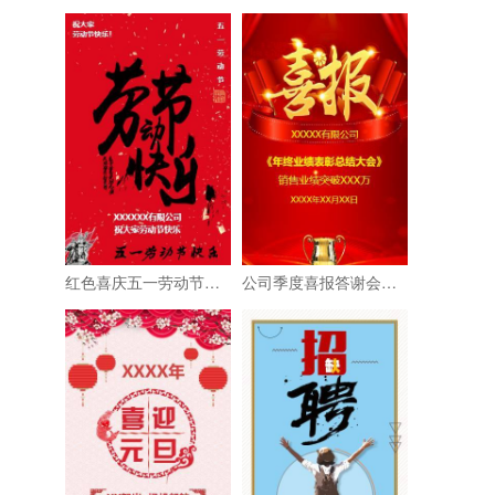
红色喜庆五一劳动节企业公司祝福通用模板
公司季度喜报答谢会邀请函