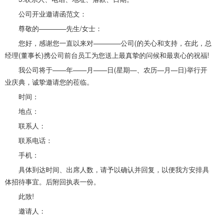
公司开业邀请函范文：
尊敬的————先生/女士：
您好，感谢您一直以来对————公司(的关心和支持，在此，总
经理(董事长)携公司前台员工为您送上最真挚的问候和最衷心的祝福!
我公司将于——年——月——日(星期—、农历—月—日)举行开
业庆典，诚挚邀请您的莅临。
时间：
地点：
联系人：
联系电话：
手机：
具体到达时间、出席人数，请予以确认并回复，以便我方安排具
体招待事宜。后附回执表一份。
此致!
邀请人：