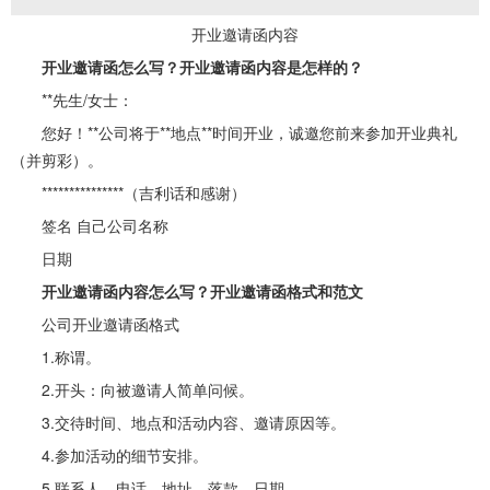
开业邀请函内容
开业邀请函怎么写？开业邀请函内容是怎样的？
**先生/女士：
您好！**公司将于**地点**时间开业，诚邀您前来参加开业典礼
（并剪彩）。
***************（吉利话和感谢）
签名 自己公司名称
日期
开业邀请函内容怎么写？开业邀请函格式和范文
公司开业邀请函格式
1.称谓。
2.开头：向被邀请人简单问候。
3.交待时间、地点和活动内容、邀请原因等。
4.参加活动的细节安排。
5.联系人、电话、地址、落款、日期。