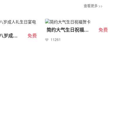
查看更多 >>
简约大气生日祝福贺卡
免费
梦幻花园十八岁成人礼生日宴电子邀请函
免费
11261