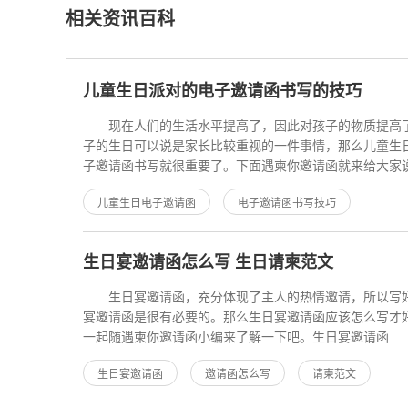
相关资讯百科
儿童生日派对的电子邀请函书写的技巧
现在人们的生活水平提高了，因此对孩子的物质提高
子的生日可以说是家长比较重视的一件事情，那么儿童生
子邀请函书写就很重要了。下面遇柬你邀请函就来给大家
日派对的电子邀请函书
儿童生日电子邀请函
电子邀请函书写技巧
生日宴邀请函怎么写 生日请柬范文
生日宴邀请函，充分体现了主人的热情邀请，所以写
宴邀请函是很有必要的。那么生日宴邀请函应该怎么写才
一起随遇柬你邀请函小编来了解一下吧。生日宴邀请函
范文篇一 至爱的密
生日宴邀请函
邀请函怎么写
请柬范文