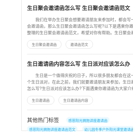
生日聚会邀请函怎么写 生日聚会邀请函范文
我们在举办生日聚会想要邀请朋友来参加时，都会写
会邀请函，那么生日聚会邀请函怎么写呢?以下是遇柬你
整理的生日聚会邀请函范文，希望对你有帮助。生日
生日派对邀请函(一)
生日聚会邀请函
邀请函范文
生日邀请函内容怎么写 生日派对应该怎么办
生日是一个值得庆祝的日子，所以很多朋友都会在这
个生日派对，在此之前，我们就要邀请朋友来参加，生日
怎么写?生日派对应该怎么办?下面遇柬你邀请函为大家介
下。 生日邀请函内容怎
生日邀请函
生日邀请函内容
其他热门标签
感恩阳光拥抱讲座邀请函
感恩阳光拥抱讲座邀请函范文
幼儿园冬季户外阳光课堂邀请