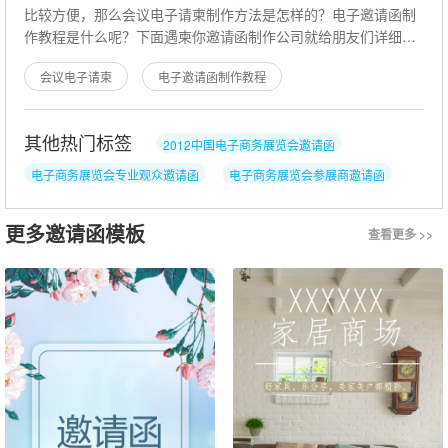
比较方便，那么会议电子请柬制作方法是怎样的？电子邀请函制
作教程是什么呢？下面遇柬你邀请函制作公司就给朋友们详细的
说说这些问题。会议电子请柬制作
会议电子请柬
电子邀请函制作教程
其他热门标签
2012中国电子商务展览会邀请函
电子商务展览会专业观众邀请函
电子商务展览会参展商邀请函
会议展览邀请函
商务会议电子邀请函
电子商务会议邀请函
更多邀请函模板
查看更多 >>