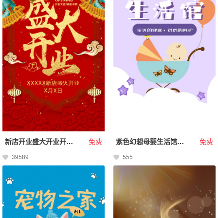
新店开业盛大开业开业宣传新店开张
免费
紫色幻想母婴生活馆活动通知邀请函
免费
39589
555