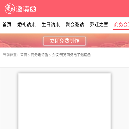
首页
婚礼请柬
生日请柬
聚会邀请
乔迁之喜
商务会
立即免费制作
当前位置：
首页
>
商务邀请函
>
会议/展览商务电子邀请函