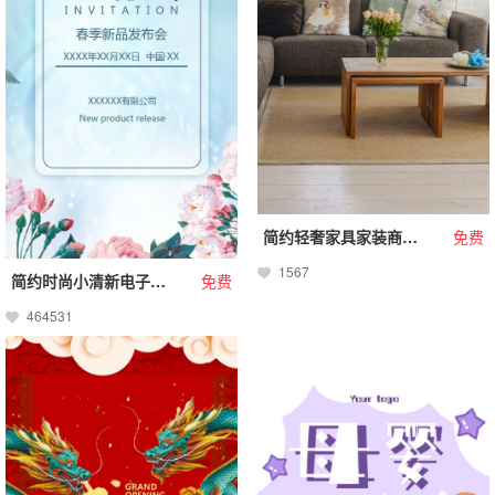
简约轻奢家具家装商城邀请函
免费
1567
简约时尚小清新电子请柬淡蓝花卉会议会展
免费
464531