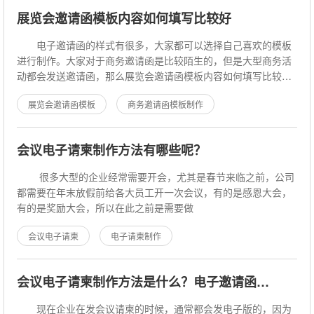
展览会邀请函模板内容如何填写比较好
电子邀请函的样式有很多，大家都可以选择自己喜欢的模板
进行制作。大家对于商务邀请函是比较陌生的，但是大型商务活
动都会发送邀请函，那么展览会邀请函模板内容如何填写比较好?
遇柬你邀请函小编就说说展览会邀
展览会邀请函模板
商务邀请函模板制作
会议电子请柬制作方法有哪些呢？
很多大型的企业经常需要开会，尤其是春节来临之前，公司
都需要在年末放假前给各大员工开一次会议，有的是感恩大会，
有的是奖励大会，所以在此之前是需要做
会议电子请柬
电子请柬制作
会议电子请柬制作方法是什么？电子邀请函制作教程
现在企业在发会议请柬的时候，通常都会发电子版的，因为