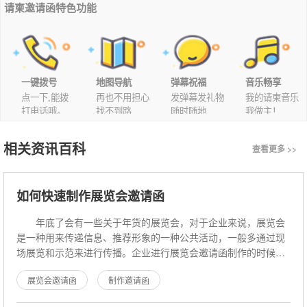
请柬邀请函特色功能
一键拨号
地图导航
弹幕祝福
音乐畅享
点一下,能拨
再也不用担心
发弹幕发礼物
我的请柬音乐
打电话哦。
找不到路
随时随地
我做主！
相关资讯百科
查看更多 >>
如何快速制作展览会邀请函
年底了会有一些关于年货的展览会，对于企业来说，展览会
是一种用来传递信息、推荐形象的一种公共活动，一般多通过现
场展览和示范来进行传播。企业进行展览会邀请函制作的时候，
有很多注意细节，下面遇柬你邀请函
展览会邀请函
制作邀请函