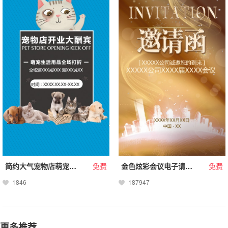
简约大气宠物店萌宠之家生活用品促销开业模板
免费
金色炫彩会议电子请柬活动邀请医疗会议大会展示
免费
1846
187947
更多推荐