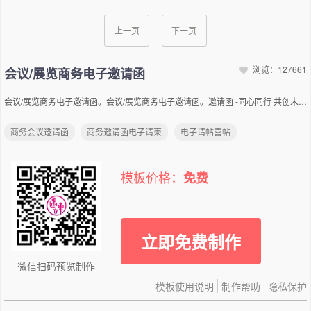
上一页
下一页
浏览：127661
会议/展览商务电子邀请函
会议/展览商务电子邀请函。会议/展览商务电子邀请函。邀请函 -同心同行 共创未来- --Time-- XXXX年XX月XX日XX:XX（星期X） --Adress-- XXXXXXX会议大厅XX市XXX区XXX路XX号 勇于开始，才能找到成功的路。
商务会议邀请函
商务邀请函电子请柬
电子请帖喜帖
模板价格：
免费
立即免费制作
微信扫码预览制作
模板使用说明
制作帮助
隐私保护