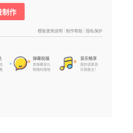
费制作
模板使用说明
制作帮助
隐私保护
航
弹幕祝福
音乐畅享
担
发弹幕发礼
我的请柬音
路
物随时随地
乐我做主！