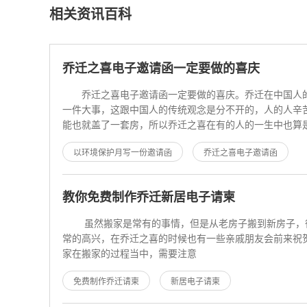
相关资讯百科
乔迁之喜电子邀请函一定要做的喜庆
乔迁之喜电子邀请函一定要做的喜庆。乔迁在中国人
一件大事，这跟中国人的传统观念是分不开的，人的人辛
能也就盖了一套房，所以乔迁之喜在有的人的一生中也算
情了，如果不是很讲究
以环境保护月写一份邀请函
乔迁之喜电子邀请函
教你免费制作乔迁新居电子请柬
虽然搬家是常有的事情，但是从老房子搬到新房子，
常的高兴，在乔迁之喜的时候也有一些亲戚朋友会前来祝
家在搬家的过程当中，需要注意
免费制作乔迁请柬
新居电子请柬