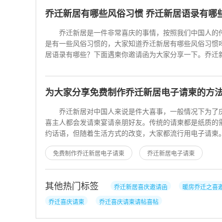
乔迁新居有哪些风俗习惯 乔迁新居语录有哪
乔迁新居是一件非常喜庆的事情，按照我们中国人的
是有一些风俗习惯的，大家知道乔迁新居有哪些风俗习惯
居语录有哪些？下面遇柬你邀请函为大家分享一下。
乔迁新居有哪些风俗习
为大家分享免费制作乔迁新居电子请柬的方
乔迁新居对中国人来说是件大喜事，一般情况下为了
喜主人都会发请柬宴请亲朋好友。传统的请柬都是纸质的
约话语，但随着生活方式的改变，大家都流行用电子请柬
为大家分享免费制作乔
免费制作乔迁新居电子请柬
乔迁新居电子请柬
其他热门标签
乔迁新居喜庆邀请函
暖房乔迁之喜
乔迁喜庆请柬
乔迁喜庆请柬请帖喜帖
乔迁喜庆邀请函格式模板请柬
乔迁喜庆邀请函格式模板请柬