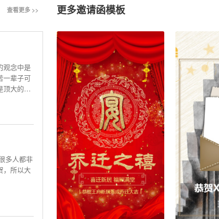
更多邀请函模板
查看更多 >>
的观念中是
苦一辈子可
是顶大的事
很多人都非
贺，所以大