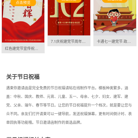
点击预览
7.1庆祝建党节周年庆公司表彰大会邀请函
卡通七一建党节 政府宣传 工作报告邀请函
红色建党节宣传祝福海报邀请函
关于节日祝福
遇柬你邀请函是完全免费的节日祝福请帖在线制作平台。模板种类繁多，涵
盖：中秋、国庆、教师、元宵、儿童、五一、母亲、七夕、妇女、建军、建
党、父亲、端午、春节等节日。让您的节日祝福提升一个档次，就是要让您与
众不同。亲友们打开请柬可以一键导航，发送祝福弹幕，更有时间倒计时、表
单回执等功能哦。节日邀请函制作的首选品牌。