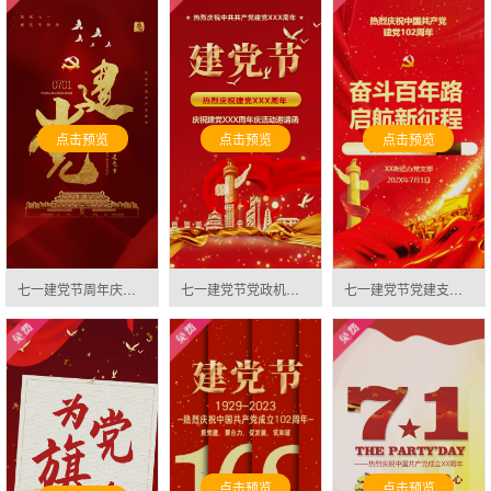
点击预览
点击预览
点击预览
七一建党节周年庆活动学习邀请函邀请函
七一建党节党政机关党建支部共建活动邀请函邀请函
七一建党节党建支部共建活动邀请函邀请函
点击预览
点击预览