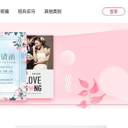
日祝福
招兵买马
其他类别
登录