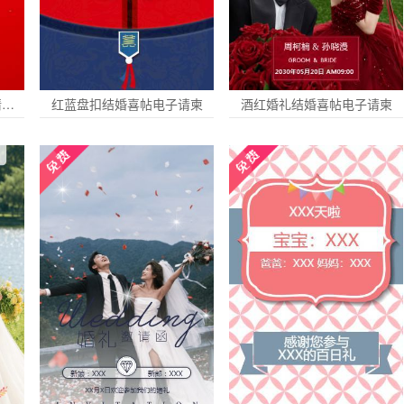
喜面宴邀请函吃喜面请客请柬请帖
红蓝盘扣结婚喜帖电子请柬
酒红婚礼结婚喜帖电子请柬