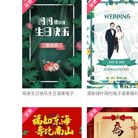
母亲生日快乐生日请柬电子请柬