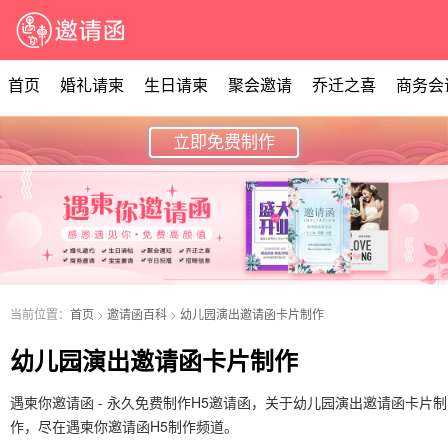
首页
婚礼请柬
生日请柬
聚会邀请
乔迁之喜
商务会
立即免费制作
当前位置：
首页
>
邀请函百科
>
幼儿园演出邀请函卡片制作
幼儿园演出邀请函卡片制作
遇柬你邀请函 - 永久免费制作H5邀请函，关于幼儿园演出邀请函卡片制
作，尽在遇柬你邀请函H5制作频道。