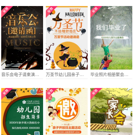
音乐会电子请柬演唱会演出电子请柬乐团演出歌友会
万圣节幼儿园亲子活动化妆舞会晚会邀请函
毕业照片相册聚会邀请函幼儿园小学毕业典礼邀请函