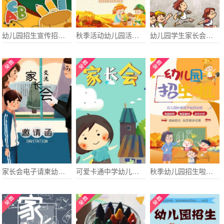
幼儿园招生宣传招生简章
秋季活动幼儿园活动亲子电子请柬
幼儿园学生家长会通知电子请柬
家长会电子请柬幼儿园毕业典礼
可爱卡通中学幼儿园家长会电子请柬
秋季幼儿园招生啦早教托管班招生宣传