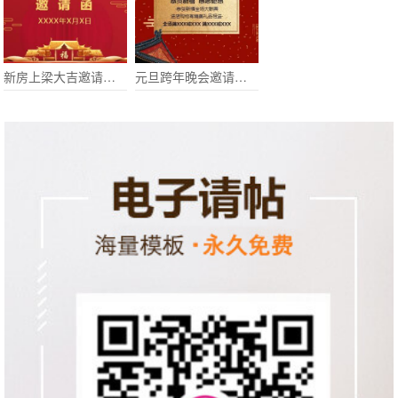
新房上梁大吉邀请函上梁酒邀请函
元旦跨年晚会邀请函过年节日贺卡商家促销活动邀请函