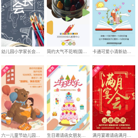
幼儿园小学家长会通知电子请柬通用模板
简约大气不花哨|国际幼儿园早教宣传介绍招生活动
卡通可爱小清新幼儿园招生宣传学校招生通用模板
六一儿童节幼儿园亲子活动简约通用电子请柬模板
生日邀请函女朋友生日邀请函
满月宴邀请函满月宴满月酒邀请函