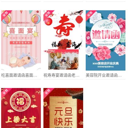
吃喜面邀请函喜面宴邀请函孩子出生10天宴邀请函
祝寿寿宴邀请函老人大寿长辈生日邀请函通用模板
美容院开业邀请函美容院开业宣传邀请函