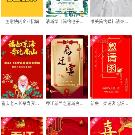
创意快闪企业招聘
清新绿叶简约电子请柬婚礼请柬喜帖
唯美简约婚礼请柬请帖
喜庆老人长辈寿宴祝寿生日长寿祝福请帖邀请
乔迁新居之喜新房子入伙请柬请帖邀请函
新房上梁请客吃饭邀请函祠堂上梁请柬请帖