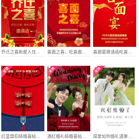
乔迁之喜新屋入住请柬请帖企业店铺乔迁电子请柬
喜面之喜、吃喜面邀请函请柬请帖喜帖
喜面宴邀请函吃喜面请客请柬请帖
红蓝盘扣结婚喜帖电子请柬
酒红婚礼结婚喜帖电子请柬
简爱如你婚礼请柬结婚电子请柬