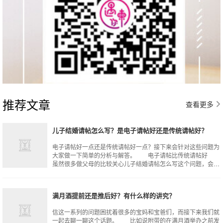
推荐文章
查看更多
儿子结婚请帖怎么写？是电子请帖好还是传统请帖好？
电子请帖好一点还是传统请帖好一点？接下来会针对这些问题为
大家做一下简单的分析与解答。 电子请帖比传统请帖好
虽然很多做父母的比较关心儿子结婚请帖怎么写这个问题，会在
传统请帖和电子请帖之间做不出选择
满月酒提前还是推后好？有什么样的讲究？
信这一系列的问题困扰着很多的宝妈和宝爸们，而接下来我们就
一起去聊一聊这个话题。 比如说附带的在满月酒举办之前发