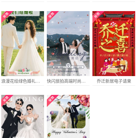
浪漫花绘绿色婚礼电子请柬结婚喜帖
快闪旅拍高端时尚婚礼电子请柬欧式轻奢星光结婚请柬
乔迁新居电子请柬