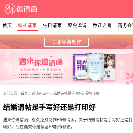
首页
婚礼请柬
生日请柬
聚会邀请
乔迁之喜
商务会
立即免费制作
当前位置：
首页
>
邀请函百科
>
结婚请帖是手写好还是打印好
结婚请帖是手写好还是打印好
遇柬你邀请函 - 永久免费制作H5邀请函，关于结婚请帖是手写好还是打
印好，尽在遇柬你邀请函H5制作频道。