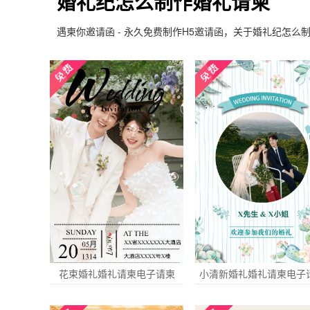
婚礼纪怎么制作婚礼请柬
遇柬你邀请函 - 永久免费制作H5邀请函，关于婚礼纪怎么
花束婚礼婚礼请柬电子请柬
小清新婚礼婚礼请柬电子