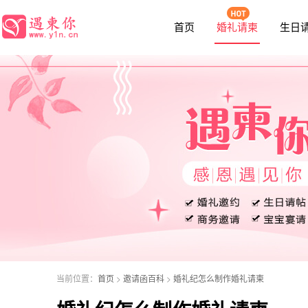
函
首页
婚礼请柬
生日
当前位置：
首页
>
邀请函百科
>
婚礼纪怎么制作婚礼请柬