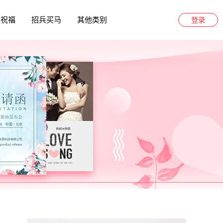
日祝福
招兵买马
其他类别
登录