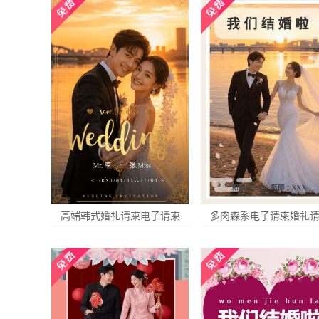
高端韩式婚礼请柬电子请柬
多肉森系电子请柬婚礼