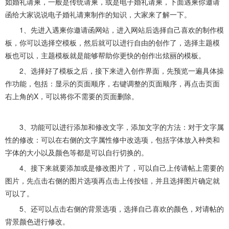
如婚礼请柬，一般是传统请柬，或是电子婚礼请柬，下面遇柬你邀请
函给大家说说电子婚礼请柬制作的知识，大家来了解一下。
1、先进入遇柬你邀请函网站，进入网站后选择自己喜欢的制作模
板，你可以选择空模板，然后就可以进行自由的创作了，选择主题模
板也可以，主题模板就是能够帮助你更快的创作出炫丽的模板。
2、选择好了模板之后，接下来进入创作界面，先预览一遍具体操
作功能，包括：显示的页面顺序，右键调整的页面顺序，再点击页面
右上角的X，可以将你不需要的页面删除。
3、功能可以进行添加和修改文字，添加文字的方法：对于文字属
性的修改：可以在右侧的文字属性修中改选项，包括字体放入种类和
字体的大小以及颜色等都是可以自行切换的。
4、接下来就要添加或是修改图片了，可以自己上传请帖上需要的
图片，先点击右侧的图片选项再点击上传按钮，并且选择图片确定就
可以了。
5、还可以点击右侧的背景选项，选择自己喜欢的颜色，对请帖的
背景颜色进行修改。