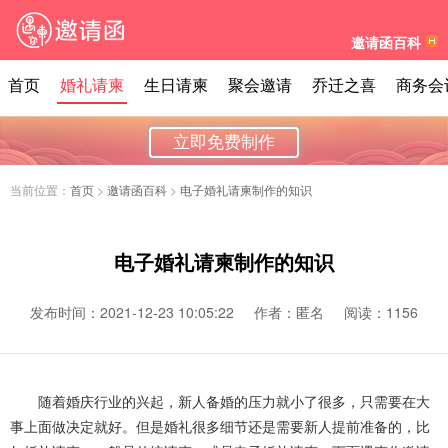
邀请函百科
首页
婚礼请柬
生日请柬
聚会邀请
乔迁之喜
商务会
立即免费制作
当前位置：
首页
>
邀请函百科
>
电子婚礼请柬制作的知识
电子婚礼请柬制作的知识
发布时间：2021-12-23 10:05:22
作者：匿名
阅读：1156
随着婚庆行业的兴起，新人备婚的压力就小了很多，只需要在大
事上面做决定就好。但是婚礼很多细节还是需要新人提前准备的，比