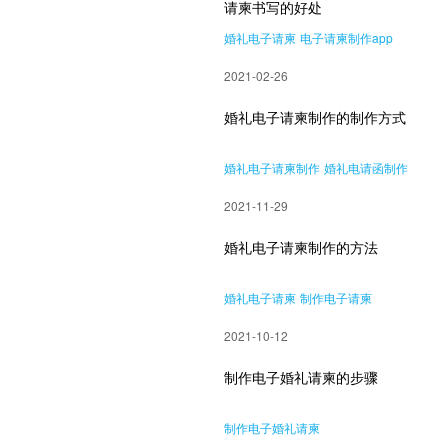
请柬书写的好处
婚礼电子请柬
电子请柬制作app
2021-02-26
婚礼电子请柬制作的制作方式
婚礼电子请柬制作
婚礼电请函制作
2021-11-29
婚礼电子请柬制作的方法
婚礼电子请柬
制作电子请柬
2021-10-12
制作电子婚礼请柬的步骤
制作电子婚礼请柬