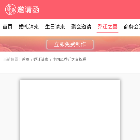
首页
婚礼请柬
生日请柬
聚会邀请
乔迁之喜
商务会
立即免费制作
当前位置：
首页
>
乔迁请柬
>
中国风乔迁之喜祝福