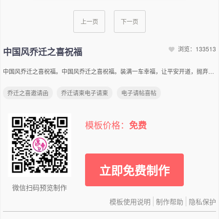
上一页
下一页
浏览：133513
中国风乔迁之喜祝福
中国风乔迁之喜祝福。中国风乔迁之喜祝福。装满一车幸福，让平安开道，抛弃一切烦恼，让快乐与您环绕，存储所有温暖，将寒冷赶跑，释放一生真情，让幸福永远对您微笑！ 祝贺X先生X小姐乔迁之喜 邀请函 QIAO QIANZHI XI
乔迁之喜邀请函
乔迁请柬电子请柬
电子请帖喜帖
模板价格：
免费
立即免费制作
微信扫码预览制作
模板使用说明
制作帮助
隐私保护