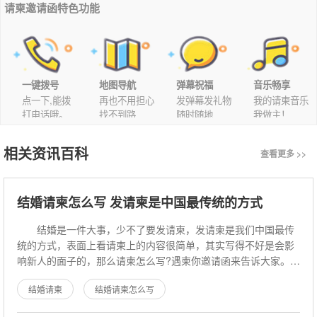
请柬邀请函特色功能
一键拨号
地图导航
弹幕祝福
音乐畅享
点一下,能拨
再也不用担心
发弹幕发礼物
我的请柬音乐
打电话哦。
找不到路
随时随地
我做主！
相关资讯百科
查看更多 >>
结婚请柬怎么写 发请柬是中国最传统的方式
结婚是一件大事，少不了要发请柬，发请柬是我们中国最传
统的方式，表面上看请柬上的内容很简单，其实写得不好是会影
响新人的面子的，那么请柬怎么写?遇柬你邀请函来告诉大家。请
柬怎么写 请柬 请柬是一个
结婚请柬
结婚请柬怎么写