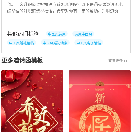
贺。那么升职道贺祝福语应该怎么说呢？以下是遇柬你邀请函小
编整理的升职道贺祝福语，希望对你有一定的帮助。升职道贺祝
福语 领导升职祝福语 1、紫
其他热门标签
中国风请柬
请柬中国风
中国风婚礼请帖
中国风婚礼请柬
中国风电子请帖
中国风电子请柬
更多邀请函模板
查看更多 >>