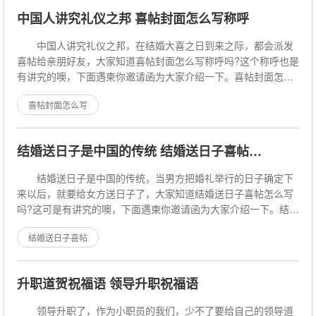
中国人讲究礼仪之邦 喜帖封面怎么写称呼
中国人讲究礼仪之邦，在结婚大喜之日到来之际，都会派发
喜帖给亲朋好友，大家知道喜帖封面怎么写称呼吗?这个称呼也是
有讲究的噢，下面遇柬你邀请函为大家介绍一下。喜帖封面怎么
写 喜帖封面怎么写称呼？
喜帖封面怎么写
结婚送日子是中国的传统 结婚送日子喜帖怎么写
结婚送日子是中国的传统，当男方把婚礼举行的日子确定下
来以后，就要给女方送日子了，大家知道结婚送日子喜帖怎么写
吗?这可是有讲究的噢，下面遇柬你邀请函为大家介绍一下。结婚
送日子喜帖怎么写 结婚送日子
结婚送日子喜帖
升职道贺祝福语 领导升职祝福语
领导升职了，作为小职员的我们，少不了要给自己的领导道